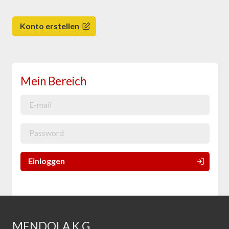
Konto erstellen
Mein Bereich
Einloggen
MENDOLA K.G.