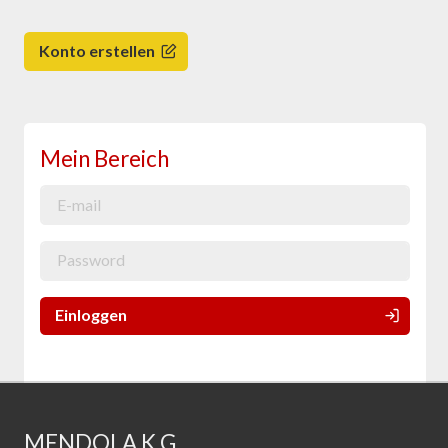
Konto erstellen
Mein Bereich
Einloggen
MENDOLA K.G.