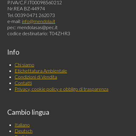
P.IVA/C.F.IT00098560212
Nr.REA BZ-44974
Tel. 0039 0471 262073
e-mail:
info@mendola.it
pec: mendolasas@pec.it
codice destinatario: T04ZHR3
Info
Chi siamo
Etichettatura Ambientale
Condizioni di Vendita
Contatti
Privacy, cookie policy e obbligo di trasparenza
Cambio lingua
Italiano
Deutsch