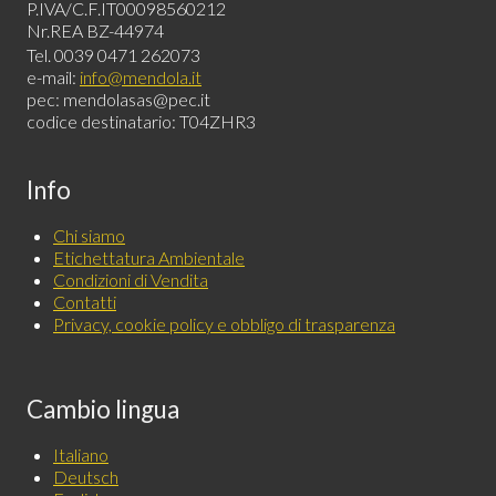
P.IVA/C.F.IT00098560212
Nr.REA BZ-44974
Tel. 0039 0471 262073
e-mail:
info@mendola.it
pec: mendolasas@pec.it
codice destinatario: T04ZHR3
Info
Chi siamo
Etichettatura Ambientale
Condizioni di Vendita
Contatti
Privacy, cookie policy e obbligo di trasparenza
Cambio lingua
Italiano
Deutsch