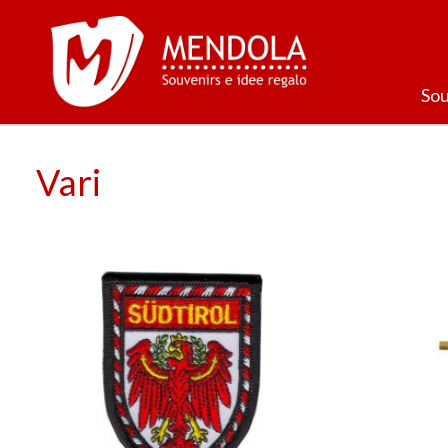
Sou
Vari