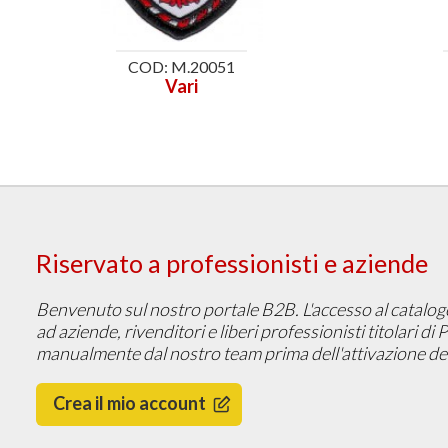
COD: M.20051
Vari
Riservato a professionisti e aziende
Benvenuto sul nostro portale B2B. L'accesso al catalogo, 
ad aziende, rivenditori e liberi professionisti titolari di
manualmente dal nostro team prima dell'attivazione del
Crea il mio account