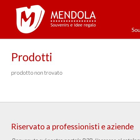
Sou
Prodotti
prodotto non trovato
Riservato a professionisti e aziende